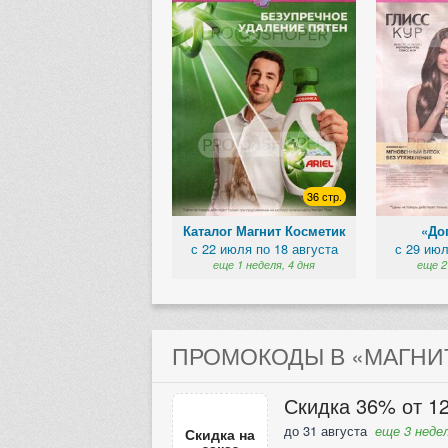
36 стр.
Каталог Магнит Косметик
«Доп
с 22 июля по 18 августа
с 29 июл
еще 1 неделя, 4 дня
еще 2
ПРОМОКОДЫ В «МАГНИТ
Скидка 36% от 12
до 31 августа
еще 3 недел
Скидка на