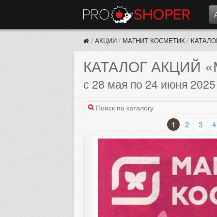
/
АКЦИИ
/
МАГНИТ КОСМЕТИК
/
КАТАЛО
КАТАЛОГ АКЦИЙ
«
с 28 мая по 24 июня 2025
1
2
3
4