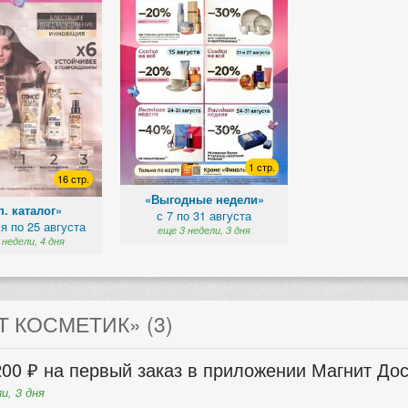
1 стр.
16 стр.
«Выгодные недели»
. каталог»
с 7 по 31 августа
я по 25 августа
еще 3 недели, 3 дня
 недели, 4 дня
 КОСМЕТИК» (3)
00 ₽ на первый заказ в приложении Магнит Дос
и, 3 дня