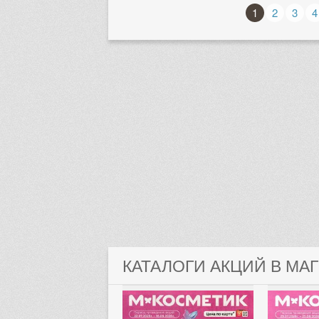
1
2
3
4
КАТАЛОГИ АКЦИЙ В МА