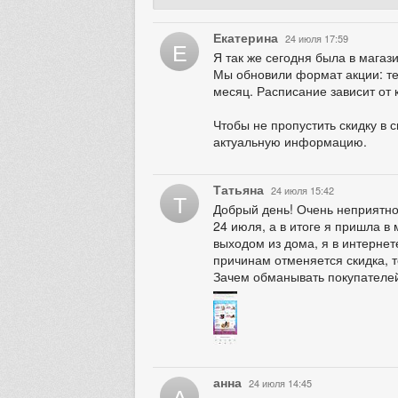
Екатерина
24 июля 17:59
Е
Я так же сегодня была в магази
Мы обновили формат акции: теп
месяц. Расписание зависит от 
Чтобы не пропустить скидку в 
актуальную информацию.
Татьяна
24 июля 15:42
Т
Добрый день! Очень неприятно,
24 июля, а в итоге я пришла в 
выходом из дома, я в интернет
причинам отменяется скидка, т
Зачем обманывать покупателе
анна
24 июля 14:45
А