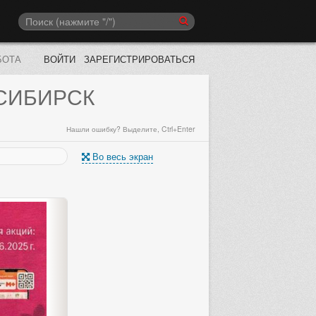
БОТА
ВОЙТИ
ЗАРЕГИСТРИРОВАТЬСЯ
СИБИРСК
Нашли ошибку? Выделите, Ctrl+Enter
Во весь экран