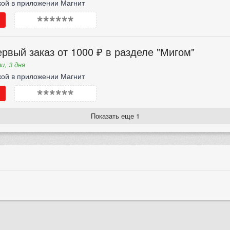
кой в приложении Магнит
******
рвый заказ от 1000 ₽ в разделе "Мигом"
и, 3 дня
кой в приложении Магнит
******
Показать еще 1